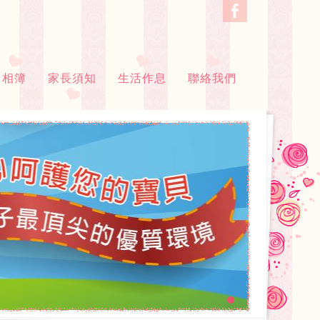
相簿
家長須知
生活作息
聯絡我們